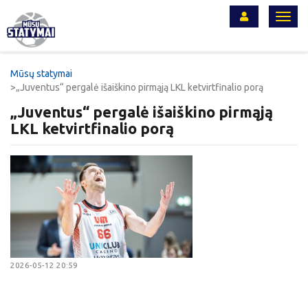
Toggl
navig
Mūsų statymai
„Juventus“ pergalė išaiškino pirmąją LKL ketvirtfinalio porą
„Juventus“ pergalė išaiškino pirmąją
LKL ketvirtfinalio porą
2026-05-12 20:59